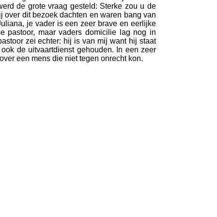
erd de grote vraag gesteld: Sterke zou u de
wij over dit bezoek dachten en waren bang van
liana, je vader is een zeer brave en eerlijke
se pastoor, maar vaders domicilie lag nog in
toor zei echter: hij is van mij want hij staat
 ook de uitvaartdienst gehouden. In een zeer
over een mens die niet tegen onrecht kon.