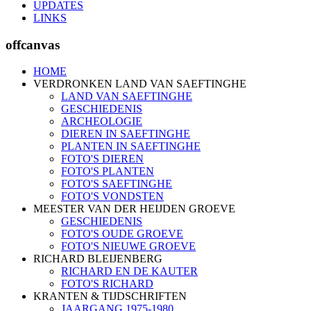
UPDATES
LINKS
offcanvas
HOME
VERDRONKEN LAND VAN SAEFTINGHE
LAND VAN SAEFTINGHE
GESCHIEDENIS
ARCHEOLOGIE
DIEREN IN SAEFTINGHE
PLANTEN IN SAEFTINGHE
FOTO'S DIEREN
FOTO'S PLANTEN
FOTO'S SAEFTINGHE
FOTO'S VONDSTEN
MEESTER VAN DER HEIJDEN GROEVE
GESCHIEDENIS
FOTO'S OUDE GROEVE
FOTO'S NIEUWE GROEVE
RICHARD BLEIJENBERG
RICHARD EN DE KAUTER
FOTO'S RICHARD
KRANTEN & TIJDSCHRIFTEN
JAARGANG 1975-1980