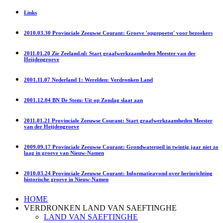
Links
2010.03.30 Provinciale Zeeuwse Courant: Groeve 'opgepoetst' voor bezoekers
2011.01.20 Zie Zeeland.nl: Start graafwerkzaamheden Meester van der
Heijdengroeve
2001.11.07 Nederland 1: Werelden: Verdronken Land
2001.12.04 BN De Stem: Uit op Zondag slaat aan
2011.01.21 Provinciale Zeeuwse Courant: Start graafwerkzaamheden Meester
van der Heijdengroeve
2009.09.17 Provinciale Zeeuwse Courant: Grondwaterpeil in twintig jaar niet zo
laag in groeve van Nieuw-Namen
2010.03.24 Provinciale Zeeuwse Courant: Informatieavond over herinrichting
historische groeve in Nieuw-Namen
HOME
VERDRONKEN LAND VAN SAEFTINGHE
LAND VAN SAEFTINGHE