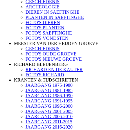
GESCHIEDENIS
ARCHEOLOGIE
DIEREN IN SAEFTINGHE
PLANTEN IN SAEFTINGHE
FOTO'S DIEREN
FOTO'S PLANTEN
FOTO'S SAEFTINGHE
FOTO'S VONDSTEN
MEESTER VAN DER HEIJDEN GROEVE
GESCHIEDENIS
FOTO'S OUDE GROEVE
FOTO'S NIEUWE GROEVE
RICHARD BLEIJENBERG
RICHARD EN DE KAUTER
FOTO'S RICHARD
KRANTEN & TIJDSCHRIFTEN
JAARGANG 1975-1980
JAARGANG 1981-1985
JAARGANG 1986-1990
JAARGANG 1991-1995
JAARGANG 1996-2000
JAARGANG 2001-2005
JAARGANG 2006-2010
JAARGANG 2011-2015
JAARGANG 2016-2020