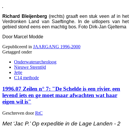
Richard Bleijenberg
(rechts) graaft een stuk veen af in het
Verdronken Land van Saeftinghe. In de uitlopers van het
gebied stond eens een machtig bos. Foto Dirk-Jan Gjeltema
Door Marcel Modde
Gepubliceerd in
JAARGANG 1996-2000
Getagged onder
Onderwaterarcheoloog
Nieuwe Steentijd
Jetje
C14 methode
1996.07 Zeilen n° 7: "De Schelde is een rivier, een
levend iets en ge moet maar afwachten wat haar
eigen wil is"
Geschreven door
RtC
Met ‘Jac P.’ Op expeditie in de Lage Landen - 2