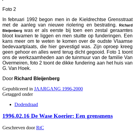
Foto 2
In februari 1992 begon men in de Kieldrechtse Grensstraat
met de aanleg van nieuwe riolering en bestrating.
Richard
was er als eerste bij toen een zestal geraamtes
Bleijenberg
bloot kwamen te liggen en men stuitte op funderingen. Een
kans meer om te weten te komen over de oudste Vlaamse
bedevaartplaats, die hier gevestigd was. Zijn oproep kreeg
geen gehoor en alles werd terug dicht gegooid. Foto 1 toont
ons de werkzaamheden aan de tuinmuur van de familie Van
Overmeiren, foto 2 toont de dikke fundering aan het huis van
G. Van Hoek.
Door
Richard Bleijenberg
Gepubliceerd in
JAARGANG 1996-2000
Getagged onder
Dodendraad
1996.02.16 De Wase Koerier: Een grensmens
Geschreven door
RtC