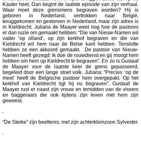
Kauter heet. Dan begint de laatste episode van zijn verhaal.
Waar moet deze grensmens begraven worden? Hij is
geboren in Nederland, vertrokken naar België,
teruggekomen en gestorven in Nederland, maar zijn adres is
in Kieldrecht. Juliana de Maayer weet nog hoe de pastoors
er dan ruzie om gemaakt hebben: “Die van Nieuw-Namen wil
vader ‘op olland’, op zijn kerkhof begraven en die van
Kieldrecht wil hem naar de Belse kant hebben. Tenslotte
hebben ze een akkoord gemaakt. De pastoor van Nieuw-
Namen heeft gezegd: ik doe de rouwdienst en gij moogt hem
hebben om hem op Kieldrecht te begraven”. En zo is Gustaaf
de Maayer voor de laatste keer de grens gepasseerd,
begeleid door een lange stoet volk. Juliana: “Precies ‘op de
meet’ heeft de Belgische pastoor hem overgepakt. Op het
kerkhof van Kieldrecht ligt hij nu begraven”. Gustaaf de
Maayer rust er naast zijn vrouw en temidden van de vissers
en baggeraars die ook tijdens zijn leven met hem zijn
geweest.
“De Sterke” zijn beeltenis, met zijn achterkleinzoon Sylvester.