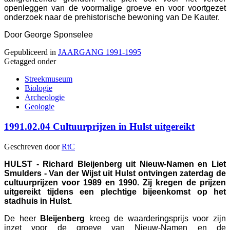
openleggen van de voormalige groeve en voor voortgezet
onderzoek naar de prehistorische bewoning van De Kauter.
Door George Sponselee
Gepubliceerd in
JAARGANG 1991-1995
Getagged onder
Streekmuseum
Biologie
Archeologie
Geologie
1991.02.04 Cultuurprijzen in Hulst uitgereikt
Geschreven door
RtC
HULST - Richard Bleijenberg uit Nieuw-Namen en Liet
Smulders - Van der Wijst uit Hulst ontvingen zaterdag de
cultuurprijzen voor 1989 en 1990. Zij kregen de prijzen
uitgereikt tijdens een plechtige bijeenkomst op het
stadhuis in Hulst.
De heer
Bleijenberg
kreeg de waarderingsprijs voor zijn
inzet voor de groeve van Nieuw-Namen en de