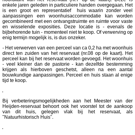
enkele jaren geleden in particuliere handen overgegaan. Het
is een groot en representatief huis waarin zonder veel
aanpassingen een woonhuisaccommodatie kan worden
gecombineerd met een ontvangstruimte en ruimte voor vaste
en wisselende exposities. Deze locatie is - evenals de
bijbehorende tuin - momenteel niet te koop. Of verwerving op
enig termijn mogelijk is, is dus onzeker.
- Het verwerven van een perceel van ca 0,2 ha met woonhuis
direct ten zuiden van het reservaat (nr.08 op de kaart). Het
perceel kan bij het reservaat worden gevoegd. Het woonhuis
- veel kleiner dan de pastorie - kan dezelfde bestemming
krijgen als hierboven geschetst, alleen na een aantal
bouwkundige aanpassingen. Perceel en huis staan al enige
tijd te koop.
Bij verbeteringsmogelijkheden aan het Meester van der
Heijden-reservaat behoort ook het voorstel tot de aankoop
van dit huis, gelegen vlak bij het reservaat, als
"Natuurhistorisch Huis".
© 2019 Land Van Saeftinghe