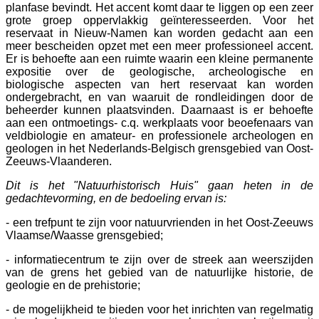
planfase bevindt. Het accent komt daar te liggen op een zeer
grote groep oppervlakkig geïnteresseerden. Voor het
reservaat in Nieuw-Namen kan worden gedacht aan een
meer bescheiden opzet met een meer professioneel accent.
Er is behoefte aan een ruimte waarin een kleine permanente
expositie over de geologische, archeologische en
biologische aspecten van hert reservaat kan worden
ondergebracht, en van waaruit de rondleidingen door de
beheerder kunnen plaatsvinden. Daarnaast is er behoefte
aan een ontmoetings- c.q. werkplaats voor beoefenaars van
veldbiologie en amateur- en professionele archeologen en
geologen in het Nederlands-Belgisch grensgebied van Oost-
Zeeuws-Vlaanderen.
Dit is het "Natuurhistorisch Huis" gaan heten in de
gedachtevorming, en de bedoeling ervan is:
- een trefpunt te zijn voor natuurvrienden in het Oost-Zeeuws
Vlaamse/Waasse grensgebied;
- informatiecentrum te zijn over de streek aan weerszijden
van de grens het gebied van de natuurlijke historie, de
geologie en de prehistorie;
- de mogelijkheid te bieden voor het inrichten van regelmatig