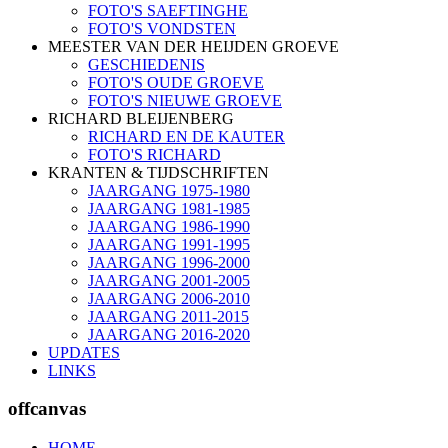
FOTO'S SAEFTINGHE
FOTO'S VONDSTEN
MEESTER VAN DER HEIJDEN GROEVE
GESCHIEDENIS
FOTO'S OUDE GROEVE
FOTO'S NIEUWE GROEVE
RICHARD BLEIJENBERG
RICHARD EN DE KAUTER
FOTO'S RICHARD
KRANTEN & TIJDSCHRIFTEN
JAARGANG 1975-1980
JAARGANG 1981-1985
JAARGANG 1986-1990
JAARGANG 1991-1995
JAARGANG 1996-2000
JAARGANG 2001-2005
JAARGANG 2006-2010
JAARGANG 2011-2015
JAARGANG 2016-2020
UPDATES
LINKS
offcanvas
HOME