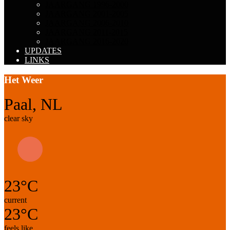
JAARGANG 1996-2000
JAARGANG 2001-2005
JAARGANG 2006-2010
JAARGANG 2011-2015
JAARGANG 2016-2020
UPDATES
LINKS
Het Weer
Paal, NL
clear sky
23°C
current
23°C
feels like