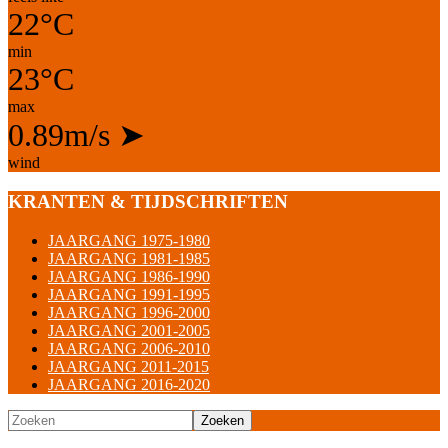
22°C
min
23°C
max
0.89m/s
➤
wind
KRANTEN & TIJDSCHRIFTEN
JAARGANG 1975-1980
JAARGANG 1981-1985
JAARGANG 1986-1990
JAARGANG 1991-1995
JAARGANG 1996-2000
JAARGANG 2001-2005
JAARGANG 2006-2010
JAARGANG 2011-2015
JAARGANG 2016-2020
Zoeken