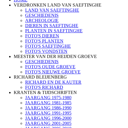
VERDRONKEN LAND VAN SAEFTINGHE
LAND VAN SAEFTINGHE
GESCHIEDENIS
ARCHEOLOGIE
DIEREN IN SAEFTINGHE
PLANTEN IN SAEFTINGHE
FOTO'S DIEREN
FOTO'S PLANTEN
FOTO'S SAEFTINGHE
FOTO'S VONDSTEN
MEESTER VAN DER HEIJDEN GROEVE
GESCHIEDENIS
FOTO'S OUDE GROEVE
FOTO'S NIEUWE GROEVE
RICHARD BLEIJENBERG
RICHARD EN DE KAUTER
FOTO'S RICHARD
KRANTEN & TIJDSCHRIFTEN
JAARGANG 1975-1980
JAARGANG 1981-1985
JAARGANG 1986-1990
JAARGANG 1991-1995
JAARGANG 1996-2000
JAARGANG 2001-2005