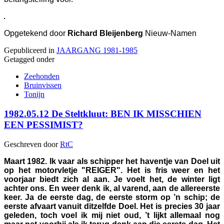
Opgetekend door
Richard Bleijenberg
Nieuw-Namen
Gepubliceerd in
JAARGANG 1981-1985
Getagged onder
Zeehonden
Bruinvissen
Tonijn
1982.05.12 De Steltkluut: BEN IK MISSCHIEN
EEN PESSIMIST?
Geschreven door
RtC
Maart 1982. Ik vaar als schipper het haventje van Doel uit
op het motorvletje "REIGER". Het is fris weer en het
voorjaar biedt zich al aan. Je voelt het, de winter ligt
achter ons. En weer denk ik, al varend, aan de allereerste
keer. Ja de eerste dag, de eerste storm op ’n schip; de
eerste afvaart vanuit ditzelfde Doel. Het is precies 30 jaar
geleden, toch voel ik mij niet oud, ’t lijkt allemaal nog