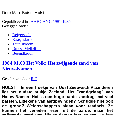
Door Marc Buise, Hulst
Gepubliceerd in
JAARGANG 1981-1985
Getagged onder
Reigersbek
Kaasjeskruid
Teunisbloem
Brosse Melkdistel
Beemdkroon
1984.01.03 Het Volk: Het zwijgende zand van
Nieuw-Namen
Geschreven door
RtC
HULST - In een hoekje van Oost-Zeeuwsch-Vlaanderen
ligt het oudste stukje Zeeland. Het "zandgelaag" van
Nieuw-Namen. Het is een hoge harde zandrug met veel
barsten. Littekens van aardbevingen? Schudde hier ooit
de grond? Wetenschappers staan voor raadsels. Ze
kunnen het verleden lezen uit de aarde, maar het