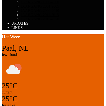
JAARGANG 1996-2000
JAARGANG 2001-2005
JAARGANG 2006-2010
JAARGANG 2011-2015
JAARGANG 2016-2020
UPDATES
LINKS
Het Weer
Paal, NL
few clouds
25°C
current
25°C
feels like