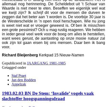
allemaal nog herinnering. De Scheldebot uit ’t Schaar van
Waarde is niet meer te eten. Beseffen we eigenlijk wel wat
we kwijt zijn? Ik schrijf dit voor de mensen die durven te
zeggen dat het beter aan ’t worden is. De voorbije 30 jaar is
de Westerschelde in ’n open riool herschapen. Wie nu jong
is weet niet wat er vroeger geweest is. Of ben ik misschien
een grote pessimist? Och u mag rustig reageren. We hebben
in ieder geval veel werk voor de boeg om alles te herstellen,
want wees gerust, de aantasting op onze mooie natuur zal
ook zijn tol gaan eisen bij ons mensen. Daar ben ik bang
voor.
Richard Bleijenberg
Kerkpad 15 Nieuw-Namen
Gepubliceerd in
JAARGANG 1981-1985
Getagged onder
Staf Praet
Jan den Bodden
Appelzak
1983.02.03 BN De Stem: ‘Invalide’ vogels vaak
slachtoffer hoogspanningsdraad