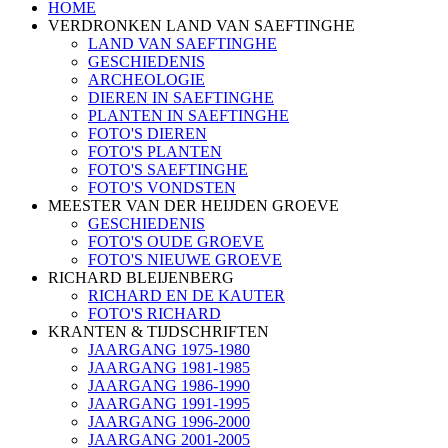
HOME
VERDRONKEN LAND VAN SAEFTINGHE
LAND VAN SAEFTINGHE
GESCHIEDENIS
ARCHEOLOGIE
DIEREN IN SAEFTINGHE
PLANTEN IN SAEFTINGHE
FOTO'S DIEREN
FOTO'S PLANTEN
FOTO'S SAEFTINGHE
FOTO'S VONDSTEN
MEESTER VAN DER HEIJDEN GROEVE
GESCHIEDENIS
FOTO'S OUDE GROEVE
FOTO'S NIEUWE GROEVE
RICHARD BLEIJENBERG
RICHARD EN DE KAUTER
FOTO'S RICHARD
KRANTEN & TIJDSCHRIFTEN
JAARGANG 1975-1980
JAARGANG 1981-1985
JAARGANG 1986-1990
JAARGANG 1991-1995
JAARGANG 1996-2000
JAARGANG 2001-2005