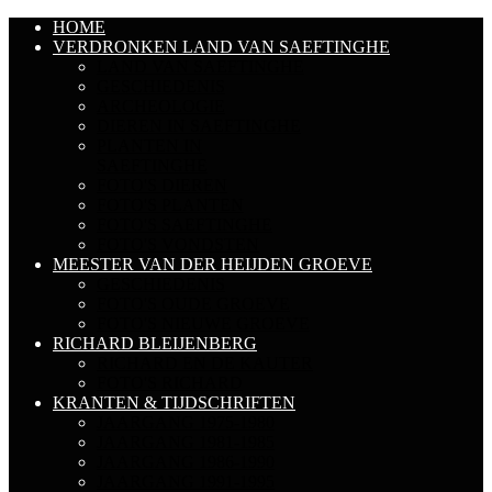
HOME
VERDRONKEN LAND VAN SAEFTINGHE
LAND VAN SAEFTINGHE
GESCHIEDENIS
ARCHEOLOGIE
DIEREN IN SAEFTINGHE
PLANTEN IN
SAEFTINGHE
FOTO'S DIEREN
FOTO'S PLANTEN
FOTO'S SAEFTINGHE
FOTO'S VONDSTEN
MEESTER VAN DER HEIJDEN GROEVE
GESCHIEDENIS
FOTO'S OUDE GROEVE
FOTO'S NIEUWE GROEVE
RICHARD BLEIJENBERG
RICHARD EN DE KAUTER
FOTO'S RICHARD
KRANTEN & TIJDSCHRIFTEN
JAARGANG 1975-1980
JAARGANG 1981-1985
JAARGANG 1986-1990
JAARGANG 1991-1995