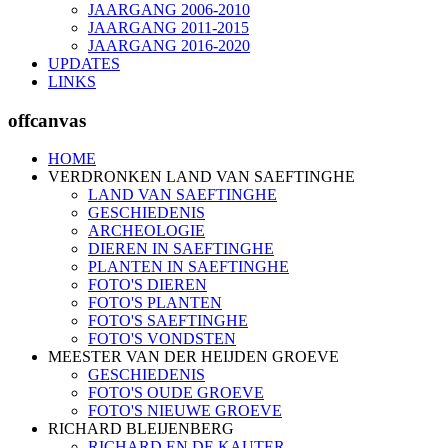
JAARGANG 2006-2010
JAARGANG 2011-2015
JAARGANG 2016-2020
UPDATES
LINKS
offcanvas
HOME
VERDRONKEN LAND VAN SAEFTINGHE
LAND VAN SAEFTINGHE
GESCHIEDENIS
ARCHEOLOGIE
DIEREN IN SAEFTINGHE
PLANTEN IN SAEFTINGHE
FOTO'S DIEREN
FOTO'S PLANTEN
FOTO'S SAEFTINGHE
FOTO'S VONDSTEN
MEESTER VAN DER HEIJDEN GROEVE
GESCHIEDENIS
FOTO'S OUDE GROEVE
FOTO'S NIEUWE GROEVE
RICHARD BLEIJENBERG
RICHARD EN DE KAUTER