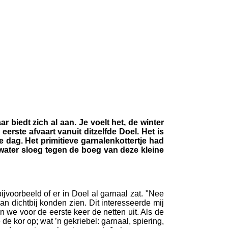
r biedt zich al aan. Je voelt het, de winter
eerste afvaart vanuit ditzelfde Doel. Het is
te dag. Het primitieve garnalenkottertje had
water sloeg tegen de boeg van deze kleine
ijvoorbeeld of er in Doel al garnaal zat. "Nee
an dichtbij konden zien. Dit interesseerde mij
n we voor de eerste keer de netten uit. Als de
de kor op; wat ’n gekriebel: garnaal, spiering,