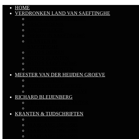
HOME
VERDRONKEN LAND VAN SAEFTINGHE
LAND VAN SAEFTINGHE
GESCHIEDENIS
ARCHEOLOGIE
DIEREN IN SAEFTINGHE
PLANTEN IN
SAEFTINGHE
FOTO'S DIEREN
FOTO'S PLANTEN
FOTO'S SAEFTINGHE
FOTO'S VONDSTEN
MEESTER VAN DER HEIJDEN GROEVE
GESCHIEDENIS
FOTO'S OUDE GROEVE
FOTO'S NIEUWE GROEVE
RICHARD BLEIJENBERG
RICHARD EN DE KAUTER
FOTO'S RICHARD
KRANTEN & TIJDSCHRIFTEN
JAARGANG 1975-1980
JAARGANG 1981-1985
JAARGANG 1986-1990
JAARGANG 1991-1995