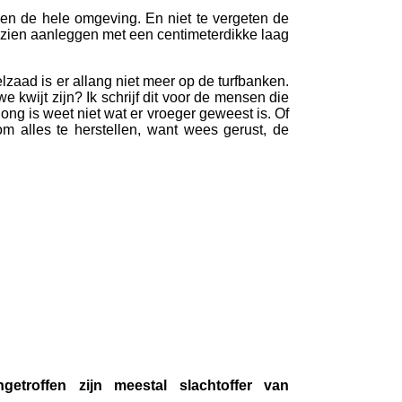
ren de hele omgeving. En niet te vergeten de
n zien aanleggen met een centimeterdikke laag
zaad is er allang niet meer op de turfbanken.
 kwijt zijn? Ik schrijf dit voor de mensen die
ong is weet niet wat er vroeger geweest is. Of
 alles te herstellen, want wees gerust, de
troffen zijn meestal slachtoffer van