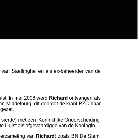
van Saeftinghe' en als ex-beheerder van de
lst. In mei 2008 werd
Richard
ontvangen als
an Middelburg, dit doordat de krant PZC haar
 gezet.
sierde) met een 'Koninklijke Onderscheiding'
e Hulst als afgevaardigde van de Koningin.
 (verzameling van
Richard
) zoals BN De Stem,