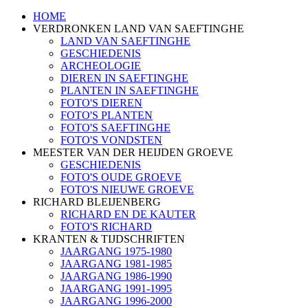
HOME
VERDRONKEN LAND VAN SAEFTINGHE
LAND VAN SAEFTINGHE
GESCHIEDENIS
ARCHEOLOGIE
DIEREN IN SAEFTINGHE
PLANTEN IN SAEFTINGHE
FOTO'S DIEREN
FOTO'S PLANTEN
FOTO'S SAEFTINGHE
FOTO'S VONDSTEN
MEESTER VAN DER HEIJDEN GROEVE
GESCHIEDENIS
FOTO'S OUDE GROEVE
FOTO'S NIEUWE GROEVE
RICHARD BLEIJENBERG
RICHARD EN DE KAUTER
FOTO'S RICHARD
KRANTEN & TIJDSCHRIFTEN
JAARGANG 1975-1980
JAARGANG 1981-1985
JAARGANG 1986-1990
JAARGANG 1991-1995
JAARGANG 1996-2000