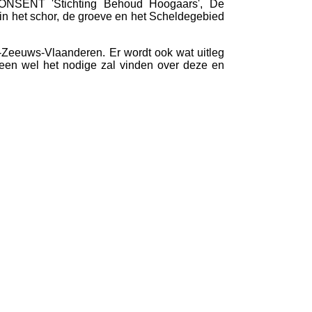
CONSENT 'Stichting Behoud Hoogaars', De
in het schor, de groeve en het Scheldegebied
st-Zeeuws-Vlaanderen. Er wordt ook wat uitleg
een wel het nodige zal vinden over deze en