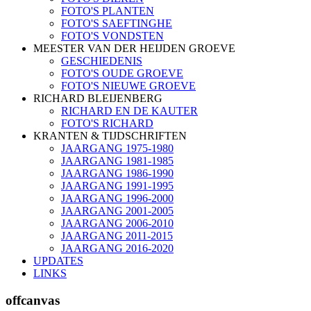
FOTO'S PLANTEN
FOTO'S SAEFTINGHE
FOTO'S VONDSTEN
MEESTER VAN DER HEIJDEN GROEVE
GESCHIEDENIS
FOTO'S OUDE GROEVE
FOTO'S NIEUWE GROEVE
RICHARD BLEIJENBERG
RICHARD EN DE KAUTER
FOTO'S RICHARD
KRANTEN & TIJDSCHRIFTEN
JAARGANG 1975-1980
JAARGANG 1981-1985
JAARGANG 1986-1990
JAARGANG 1991-1995
JAARGANG 1996-2000
JAARGANG 2001-2005
JAARGANG 2006-2010
JAARGANG 2011-2015
JAARGANG 2016-2020
UPDATES
LINKS
offcanvas