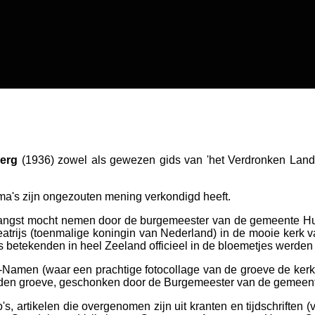
berg
(1936) zowel als gewezen gids van 'het Verdronken Land 
ma's zijn ongezouten mening verkondigd heeft.
tvangst mocht nemen door de burgemeester van de gemeente Hu
trijs (toenmalige koningin van Nederland) in de mooie kerk v
s betekenden in heel Zeeland officieel in de bloemetjes werden
Namen (waar een prachtige fotocollage van de groeve de kerk 
eijden groeve, geschonken door de Burgemeester van de gemeent
's, artikelen die overgenomen zijn uit kranten en tijdschriften