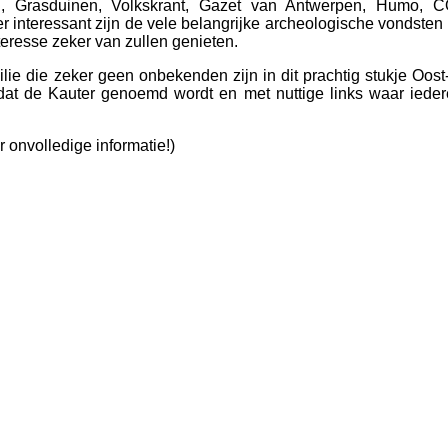
d, Grasduinen, Volkskrant, Gazet van Antwerpen, Humo, 
nteressant zijn de vele belangrijke archeologische vondsten 
eresse zeker van zullen genieten.
ilie die zeker geen onbekenden zijn in dit prachtig stukje Oo
t de Kauter genoemd wordt en met nuttige links waar ieder
 onvolledige informatie!)