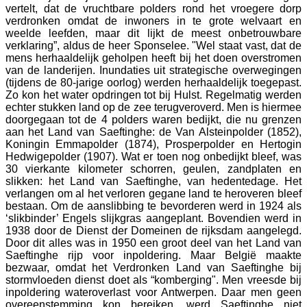
vertelt, dat de vruchtbare polders rond het vroegere dorp
verdronken omdat de inwoners in te grote welvaart en
weelde leefden, maar dit lijkt de meest onbetrouwbare
verklaring”, aldus de heer Sponselee. "Wel staat vast, dat de
mens herhaaldelijk geholpen heeft bij het doen overstromen
van de landerijen. Inundaties uit strategische overwegingen
(tijdens de 80-jarige oorlog) werden herhaaldelijk toegepast.
Zo kon het water opdringen tot bij Hulst. Regelmatig werden
echter stukken land op de zee terugveroverd. Men is hiermee
doorgegaan tot de 4 polders waren bedijkt, die nu grenzen
aan het Land van Saeftinghe: de Van Alsteinpolder (1852),
Koningin Emmapolder (1874), Prosperpolder en Hertogin
Hedwigepolder (1907). Wat er toen nog onbedijkt bleef, was
30 vierkante kilometer schorren, geulen, zandplaten en
slikken: het Land van Saeftinghe, van hedentedage. Het
verlangen om al het verloren gegane land te heroveren bleef
bestaan. Om de aanslibbing te bevorderen werd in 1924 als
‘slikbinder’ Engels slijkgras aangeplant. Bovendien werd in
1938 door de Dienst der Domeinen de rijksdam aangelegd.
Door dit alles was in 1950 een groot deel van het Land van
Saeftinghe rijp voor inpoldering. Maar België maakte
bezwaar, omdat het Verdronken Land van Saeftinghe bij
stormvloeden dienst doet als “komberging". Men vreesde bij
inpoldering wateroverlast voor Antwerpen. Daar men geen
overeenstemming kon bereiken, werd Saeftinghe niet