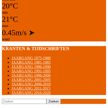
20°C
min
21°C
max
0.45m/s
➤
wind
KRANTEN & TIJDSCHRIFTEN
JAARGANG 1975-1980
JAARGANG 1981-1985
JAARGANG 1986-1990
JAARGANG 1991-1995
JAARGANG 1996-2000
JAARGANG 2001-2005
JAARGANG 2006-2010
JAARGANG 2011-2015
JAARGANG 2016-2020
Zoeken