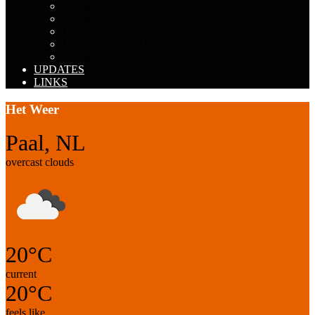
JAARGANG 1996-2000
JAARGANG 2001-2005
JAARGANG 2006-2010
JAARGANG 2011-2015
JAARGANG 2016-2020
UPDATES
LINKS
Het Weer
Paal, NL
overcast clouds
20°C
current
20°C
feels like