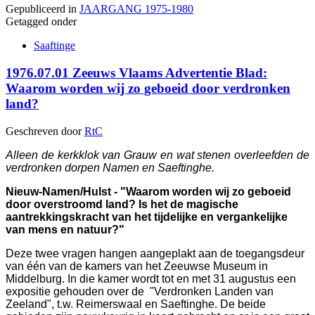
Gepubliceerd in
JAARGANG 1975-1980
Getagged onder
Saaftinge
1976.07.01 Zeeuws Vlaams Advertentie Blad:
Waarom worden wij zo geboeid door verdronken
land?
Geschreven door
RtC
Alleen de kerkklok van Grauw en wat stenen overleefden de
verdronken dorpen Namen en Saeftinghe.
Nieuw-Namen/Hulst - "Waarom worden wij zo geboeid
door overstroomd land? Is het de magische
aantrekkingskracht van het tijdelijke en vergankelijke
van mens en natuur?"
Deze twee vragen hangen aangeplakt aan de toegangsdeur
van één van de kamers van het Zeeuwse Museum in
Middelburg. In die kamer wordt tot en met 31 augustus een
expositie gehouden over de "Verdronken Landen van
Zeeland", t.w. Reimerswaal en Saeftinghe. De beide