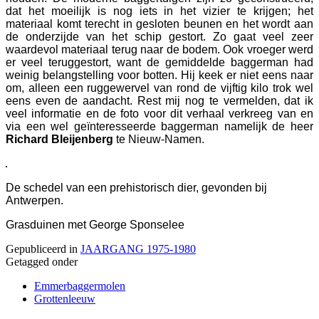
dat het moeilijk is nog iets in het vizier te krijgen; het
materiaal komt terecht in gesloten beunen en het wordt aan
de onderzijde van het schip gestort. Zo gaat veel zeer
waardevol materiaal terug naar de bodem. Ook vroeger werd
er veel teruggestort, want de gemiddelde baggerman had
weinig belangstelling voor botten. Hij keek er niet eens naar
om, alleen een ruggewervel van rond de vijftig kilo trok wel
eens even de aandacht. Rest mij nog te vermelden, dat ik
veel informatie en de foto voor dit verhaal verkreeg van en
via een wel geïnteresseerde baggerman namelijk de heer
Richard Bleijenberg
te Nieuw-Namen.
De schedel van een prehistorisch dier, gevonden bij
Antwerpen.
Grasduinen met George Sponselee
Gepubliceerd in
JAARGANG 1975-1980
Getagged onder
Emmerbaggermolen
Grottenleeuw