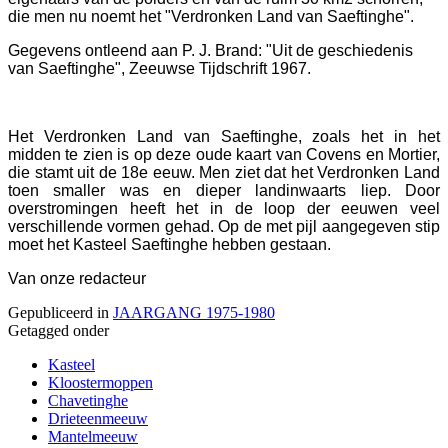
die men nu noemt het "Verdronken Land van Saeftinghe".
Gegevens ontleend aan P. J. Brand: "Uit de geschiedenis
van Saeftinghe", Zeeuwse Tijdschrift 1967.
Het Verdronken Land van Saeftinghe, zoals het in het
midden te zien is op deze oude kaart van Covens en Mortier,
die stamt uit de 18e eeuw. Men ziet dat het Verdronken Land
toen smaller was en dieper landinwaarts liep. Door
overstromingen heeft het in de loop der eeuwen veel
verschillende vormen gehad. Op de met pijl aangegeven stip
moet het Kasteel Saeftinghe hebben gestaan.
Van onze redacteur
Gepubliceerd in
JAARGANG 1975-1980
Getagged onder
Kasteel
Kloostermoppen
Chavetinghe
Drieteenmeeuw
Mantelmeeuw