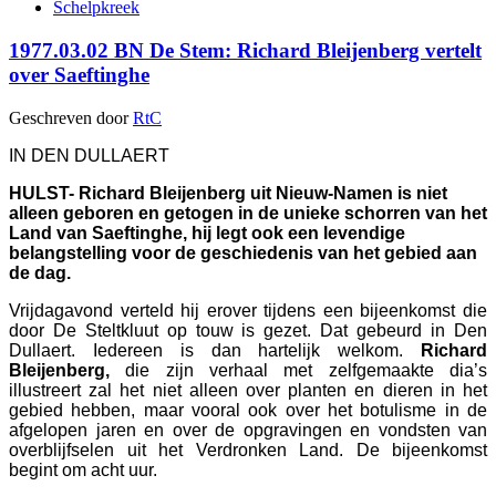
Schelpkreek
1977.03.02 BN De Stem: Richard Bleijenberg vertelt
over Saeftinghe
Geschreven door
RtC
IN DEN DULLAERT
HULST- Richard Bleijenberg uit Nieuw-Namen is niet
alleen geboren en getogen in de unieke schorren van het
Land van Saeftinghe, hij legt ook een levendige
belangstelling voor de geschiedenis van het gebied aan
de dag.
Vrijdagavond verteld hij erover tijdens een bijeenkomst die
door De Steltkluut op touw is gezet. Dat gebeurd in Den
Dullaert. Iedereen is dan hartelijk welkom.
Richard
Bleijenberg,
die zijn verhaal met zelfgemaakte dia’s
illustreert zal het niet alleen over planten en dieren in het
gebied hebben, maar vooral ook over het botulisme in de
afgelopen jaren en over de opgravingen en vondsten van
overblijfselen uit het Verdronken Land. De bijeenkomst
begint om acht uur.