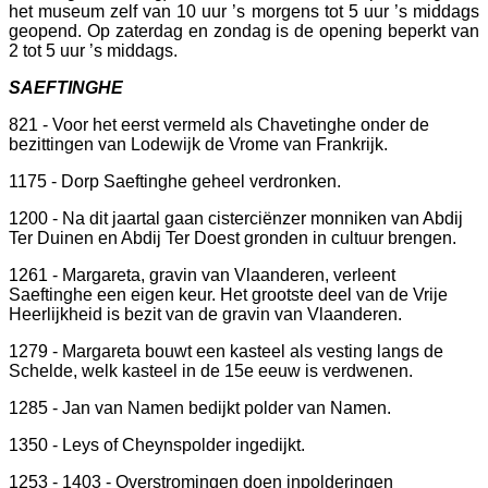
het museum zelf van 10 uur ’s morgens tot 5 uur ’s middags
geopend. Op zaterdag en zondag is de opening beperkt van
2 tot 5 uur ’s middags.
SAEFTINGHE
821 - Voor het eerst vermeld als Chavetinghe onder de
bezittingen van Lodewijk de Vrome van Frankrijk.
1175 - Dorp Saeftinghe geheel verdronken.
1200 - Na dit jaartal gaan cisterciënzer monniken van Abdij
Ter Duinen en Abdij Ter Doest gronden in cultuur brengen.
1261 - Margareta, gravin van Vlaanderen, verleent
Saeftinghe een eigen keur. Het grootste deel van de Vrije
Heerlijkheid is bezit van de gravin van Vlaanderen.
1279 - Margareta bouwt een kasteel als vesting langs de
Schelde, welk kasteel in de 15e eeuw is verdwenen.
1285 - Jan van Namen bedijkt polder van Namen.
1350 - Leys of Cheynspolder ingedijkt.
1253 - 1403 - Overstromingen doen inpolderingen