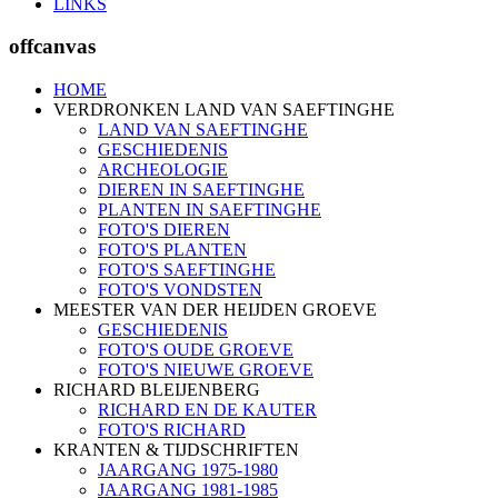
LINKS
offcanvas
HOME
VERDRONKEN LAND VAN SAEFTINGHE
LAND VAN SAEFTINGHE
GESCHIEDENIS
ARCHEOLOGIE
DIEREN IN SAEFTINGHE
PLANTEN IN SAEFTINGHE
FOTO'S DIEREN
FOTO'S PLANTEN
FOTO'S SAEFTINGHE
FOTO'S VONDSTEN
MEESTER VAN DER HEIJDEN GROEVE
GESCHIEDENIS
FOTO'S OUDE GROEVE
FOTO'S NIEUWE GROEVE
RICHARD BLEIJENBERG
RICHARD EN DE KAUTER
FOTO'S RICHARD
KRANTEN & TIJDSCHRIFTEN
JAARGANG 1975-1980
JAARGANG 1981-1985