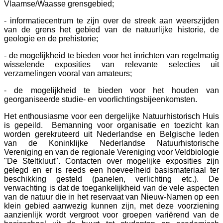
Vlaamse/Waasse grensgebied;
- informatiecentrum te zijn over de streek aan weerszijden
van de grens het gebied van de natuurlijke historie, de
geologie en de prehistorie;
- de mogelijkheid te bieden voor het inrichten van regelmatig
wisselende exposities van relevante selecties uit
verzamelingen vooral van amateurs;
- de mogelijkheid te bieden voor het houden van
georganiseerde studie- en voorlichtingsbijeenkomsten.
Het enthousiasme voor een dergelijke Natuurhistorisch Huis
is gepeild. Bemanning voor organisatie en toezicht kan
worden gerekruteerd uit Nederlandse en Belgische leden
van de Koninklijke Nederlandse Natuurhistorische
Vereniging en van de regionale Vereniging voor Veldbiologie
"De Steltkluut". Contacten over mogelijke exposities zijn
gelegd en er is reeds een hoeveelheid basismateriaal ter
beschikking gesteld (panelen, verlichting etc.). De
verwachting is dat de toegankelijkheid van de vele aspecten
van de natuur die in het reservaat van Nieuw-Namen op een
klein gebied aanwezig kunnen zijn, met deze voorziening
aanzienlijk wordt vergroot voor groepen variërend van de