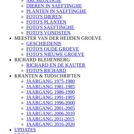
ARCHEOLOGIE
DIEREN IN SAEFTINGHE
PLANTEN IN SAEFTINGHE
FOTO'S DIEREN
FOTO'S PLANTEN
FOTO'S SAEFTINGHE
FOTO'S VONDSTEN
MEESTER VAN DER HEIJDEN GROEVE
GESCHIEDENIS
FOTO'S OUDE GROEVE
FOTO'S NIEUWE GROEVE
RICHARD BLEIJENBERG
RICHARD EN DE KAUTER
FOTO'S RICHARD
KRANTEN & TIJDSCHRIFTEN
JAARGANG 1975-1980
JAARGANG 1981-1985
JAARGANG 1986-1990
JAARGANG 1991-1995
JAARGANG 1996-2000
JAARGANG 2001-2005
JAARGANG 2006-2010
JAARGANG 2011-2015
JAARGANG 2016-2020
UPDATES