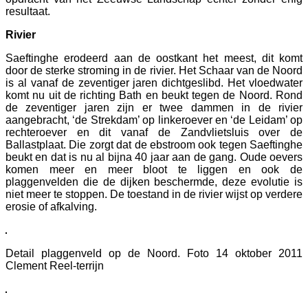
resultaat.
Rivier
Saeftinghe erodeerd aan de oostkant het meest, dit komt
door de sterke stroming in de rivier. Het Schaar van de Noord
is al vanaf de zeventiger jaren dichtgeslibd. Het vloedwater
komt nu uit de richting Bath en beukt tegen de Noord. Rond
de zeventiger jaren zijn er twee dammen in de rivier
aangebracht, ‘de Strekdam’ op linkeroever en ‘de Leidam’ op
rechteroever en dit vanaf de Zandvlietsluis over de
Ballastplaat. Die zorgt dat de ebstroom ook tegen Saeftinghe
beukt en dat is nu al bijna 40 jaar aan de gang. Oude oevers
komen meer en meer bloot te liggen en ook de
plaggenvelden die de dijken beschermde, deze evolutie is
niet meer te stoppen. De toestand in de rivier wijst op verdere
erosie of afkalving.
Detail plaggenveld op de Noord. Foto 14 oktober 2011
Clement Reel-terrijn