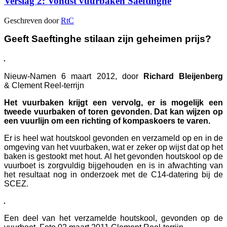
Verslag 2: Vondst vuurbaken Saeftinghe
Geschreven door
RtC
Geeft Saeftinghe stilaan zijn geheimen prijs?
Nieuw-Namen 6 maart 2012, door
Richard Bleijenberg
& Clement Reel-terrijn
Het vuurbaken krijgt een vervolg, er is mogelijk een
tweede vuurbaken of toren gevonden. Dat kan wijzen op
een vuurlijn om een richting of kompaskoers te varen.
Er is heel wat houtskool gevonden en verzameld op en in de
omgeving van het vuurbaken, wat er zeker op wijst dat op het
baken is gestookt met hout. Al het gevonden houtskool op de
vuurboet is zorgvuldig bijgehouden en is in afwachting van
het resultaat nog in onderzoek met de C14-datering bij de
SCEZ.
Een deel van het verzamelde houtskool, gevonden op de