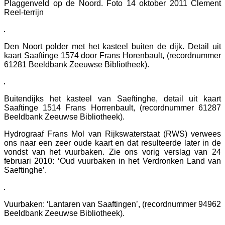
Plaggenveld op de Noord. Foto 14 oktober 2011 Clement
Reel-terrijn
Den Noort polder met het kasteel buiten de dijk. Detail uit
kaart Saaftinge 1574 door Frans Horenbault, (recordnummer
61281 Beeldbank Zeeuwse Bibliotheek).
Buitendijks het kasteel van Saeftinghe, detail uit kaart
Saaftinge 1514 Frans Horrenbault, (recordnummer 61287
Beeldbank Zeeuwse Bibliotheek).
Hydrograaf Frans Mol van Rijkswaterstaat (RWS) verwees
ons naar een zeer oude kaart en dat resulteerde later in de
vondst van het vuurbaken. Zie ons vorig verslag van 24
februari 2010: ‘Oud vuurbaken in het Verdronken Land van
Saeftinghe’.
Vuurbaken: ‘Lantaren van Saaftingen’, (recordnummer 94962
Beeldbank Zeeuwse Bibliotheek).