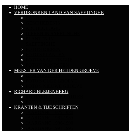
HOME
VERDRONKEN LAND VAN SAEFTINGHE
LAND VAN SAEFTINGHE
GESCHIEDENIS
ARCHEOLOGIE
DIEREN IN SAEFTINGHE
PLANTEN IN
SAEFTINGHE
FOTO'S DIEREN
FOTO'S PLANTEN
FOTO'S SAEFTINGHE
FOTO'S VONDSTEN
MEESTER VAN DER HEIJDEN GROEVE
GESCHIEDENIS
FOTO'S OUDE GROEVE
FOTO'S NIEUWE GROEVE
RICHARD BLEIJENBERG
RICHARD EN DE KAUTER
FOTO'S RICHARD
KRANTEN & TIJDSCHRIFTEN
JAARGANG 1975-1980
JAARGANG 1981-1985
JAARGANG 1986-1990
JAARGANG 1991-1995