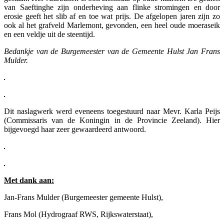
van Saeftinghe zijn onderheving aan flinke stromingen en door
erosie geeft het slib af en toe wat prijs. De afgelopen jaren zijn zo
ook al het grafveld Marlemont, gevonden, een heel oude moeraseik
en een veldje uit de steentijd.
Bedankje van de Burgemeester van de Gemeente Hulst Jan Frans
Mulder.
Dit naslagwerk werd eveneens toegestuurd naar Mevr. Karla Peijs
(Commissaris van de Koningin in de Provincie Zeeland). Hier
bijgevoegd haar zeer gewaardeerd antwoord.
Met dank aan:
Jan-Frans Mulder (Burgemeester gemeente Hulst),
Frans Mol (Hydrograaf RWS, Rijkswaterstaat),