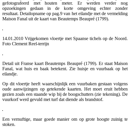
gefotografeerd met houten meter. Er werden verder nog
opzoekingen gedaan in de korte omgeving echter zonder
resultaat. Detailopname op pag.9 van het eilandje met de vermelding
Maison Fanal uit de kaart van Beautemps Beaupré (1799).
14.01.2010 Vrijgekomen vloertje met Spaanse tichels op de Noord.
Foto Clement Reel-terrijn
Detail uit Franse kaart Beautemps Beaupré (1799). Er staat Maison
Fanal, wat huis en baak betekent. Zie huisje en vuurbaak op het
eilandje.
Op dit vloertje heeft waarschijnlijk een vuurbaken gestaan volgens
oude aanwijzingen op getekende kaarten. Het moet eruit hebben
gezien zoals een staande wip bij de boogschutters (zie tekening). De
vuurkorf werd gevuld met turf dat diende als brandstof.
Een vernuftige, maar goede manier om op grote hoogte zuinig te
stoken.