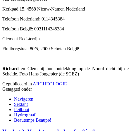
Kerkpad 15, 4568 Nieuw-Namen Nederland
Telefoon Nederland: 0114345384
Telefoon België: 0031114345384
Clement Reel-terrijn
Fluitbergstraat 80/5, 2900 Schoten België
Richard
en Clem bij hun ontdekking op de Noord dicht bij de
Schelde. Foto Hans Jongepier (de SCEZ)
Gepubliceerd in
ARCHEOLOGIE
Getagged onder
Navigeren
Sextant
Peilboot
Hydrograaf
Beautemps Beaupré