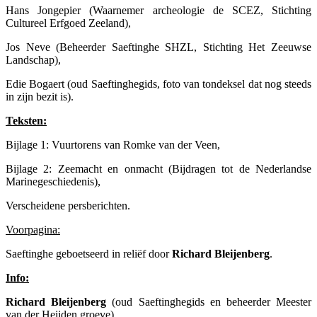
Hans Jongepier (Waarnemer archeologie de SCEZ, Stichting
Cultureel Erfgoed Zeeland),
Jos Neve (Beheerder Saeftinghe SHZL, Stichting Het Zeeuwse
Landschap),
Edie Bogaert (oud Saeftinghegids, foto van tondeksel dat nog steeds
in zijn bezit is).
Teksten:
Bijlage 1: Vuurtorens van Romke van der Veen,
Bijlage 2: Zeemacht en onmacht (Bijdragen tot de Nederlandse
Marinegeschiedenis),
Verscheidene persberichten.
Voorpagina:
Saeftinghe geboetseerd in reliëf door
Richard Bleijenberg
.
Info:
Richard Bleijenberg
(oud Saeftinghegids en beheerder Meester
van der Heijden groeve)