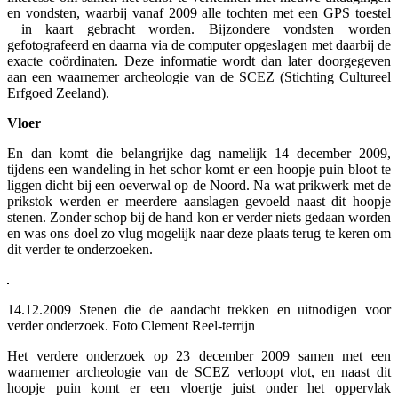
en vondsten, waarbij vanaf 2009 alle tochten met een GPS toestel
in kaart gebracht worden. Bijzondere vondsten worden
gefotografeerd en daarna via de computer opgeslagen met daarbij de
exacte coördinaten. Deze informatie wordt dan later doorgegeven
aan een waarnemer archeologie van de SCEZ (Stichting Cultureel
Erfgoed Zeeland).
Vloer
En dan komt die belangrijke dag namelijk 14 december 2009,
tijdens een wandeling in het schor komt er een hoopje puin bloot te
liggen dicht bij een oeverwal op de Noord. Na wat prikwerk met de
prikstok werden er meerdere aanslagen gevoeld naast dit hoopje
stenen. Zonder schop bij de hand kon er verder niets gedaan worden
en was ons doel zo vlug mogelijk naar deze plaats terug te keren om
dit verder te onderzoeken.
14.12.2009 Stenen die de aandacht trekken en uitnodigen voor
verder onderzoek. Foto Clement Reel-terrijn
Het verdere onderzoek op 23 december 2009 samen met een
waarnemer archeologie van de SCEZ verloopt vlot, en naast dit
hoopje puin komt er een vloertje juist onder het oppervlak