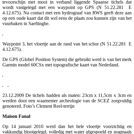
tevoorschijn met mooi in verband liggende Spaanse tichels dat
wordt vastgelegd met een waypoint op GPS (N 51.22.281 E
4.12.675). Na contact met een hydrograaf van RWS geeft deze aan
op een oude kaart dat dit wel eens de plaats zou kunnen zijn van het
vuurbaken in Saeftinghe.
Waypoint 3, het vloertje aan de rand van het schor (N 51.22.281 E
4.12.675).
De GPS (Globel Position System) die gebruikt werd is van het merk
Garmin model 60CSx met topografische kaart van Nederland.
23.12.2009 De tichels hadden als maten: 23cm x 11,5cm x 3cm en
werden door een waarnemer archeologie van de SCEZ zorgvuldig
genoteerd. Foto’s Clement Reel-terrijn
Maison Fanal
Op 14 januari 2010 werd dan het hele vloertje voorzichtig en
vakkundig blootgelegd, volledig met water afgespoeld en nogmaals