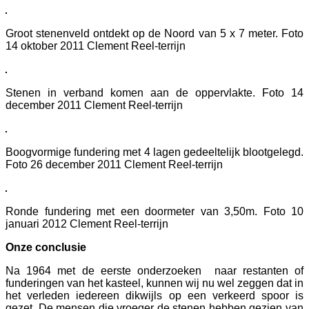
Groot stenenveld ontdekt op de Noord van 5 x 7 meter. Foto
14 oktober 2011 Clement Reel-terrijn
Stenen in verband komen aan de oppervlakte. Foto 14
december 2011 Clement Reel-terrijn
Boogvormige fundering met 4 lagen gedeeltelijk blootgelegd.
Foto 26 december 2011 Clement Reel-terrijn
Ronde fundering met een doormeter van 3,50m. Foto 10
januari 2012 Clement Reel-terrijn
Onze conclusie
Na 1964 met de eerste onderzoeken naar restanten of
funderingen van het kasteel, kunnen wij nu wel zeggen dat in
het verleden iedereen dikwijls op een verkeerd spoor is
gezet. De mensen die vroeger de stenen hebben gezien van