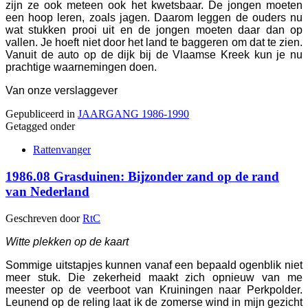
zijn ze ook meteen ook het kwetsbaar. De jongen moeten
een hoop leren, zoals jagen. Daarom leggen de ouders nu
wat stukken prooi uit en de jongen moeten daar dan op
vallen. Je hoeft niet door het land te baggeren om dat te zien.
Vanuit de auto op de dijk bij de Vlaamse Kreek kun je nu
prachtige waarnemingen doen.
Van onze verslaggever
Gepubliceerd in
JAARGANG 1986-1990
Getagged onder
Rattenvanger
1986.08 Grasduinen: Bijzonder zand op de rand
van Nederland
Geschreven door
RtC
Witte plekken op de kaart
Sommige uitstapjes kunnen vanaf een bepaald ogenblik niet
meer stuk. Die zekerheid maakt zich opnieuw van me
meester op de veerboot van Kruiningen naar Perkpolder.
Leunend op de reling laat ik de zomerse wind in mijn gezicht