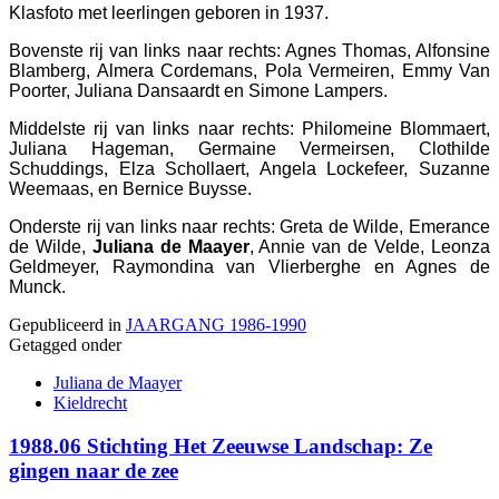
Klasfoto met leerlingen geboren in 1937.
Bovenste rij van links naar rechts: Agnes Thomas, Alfonsine
Blamberg, Almera Cordemans, Pola Vermeiren, Emmy Van
Poorter, Juliana Dansaardt en Simone Lampers.
Middelste rij van links naar rechts: Philomeine Blommaert,
Juliana Hageman, Germaine Vermeirsen, Clothilde
Schuddings, Elza Schollaert, Angela Lockefeer, Suzanne
Weemaas, en Bernice Buysse.
Onderste rij van links naar rechts: Greta de Wilde, Emerance
de Wilde,
Juliana de Maayer
, Annie van de Velde, Leonza
Geldmeyer, Raymondina van Vlierberghe en Agnes de
Munck.
Gepubliceerd in
JAARGANG 1986-1990
Getagged onder
Juliana de Maayer
Kieldrecht
1988.06 Stichting Het Zeeuwse Landschap: Ze
gingen naar de zee