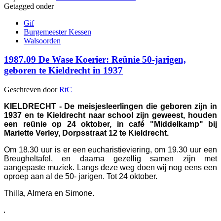
Getagged onder
Gif
Burgemeester Kessen
Walsoorden
1987.09 De Wase Koerier: Reünie 50-jarigen,
geboren te Kieldrecht in 1937
Geschreven door
RtC
KIELDRECHT - De meisjesleerlingen die geboren zijn in
1937 en te Kieldrecht naar school zijn geweest, houden
een reünie op 24 oktober, in café "Middelkamp" bij
Mariette Verley, Dorpsstraat 12 te Kieldrecht.
Om 18.30 uur is er een eucharistieviering, om 19.30 uur een
Breugheltafel, en daarna gezellig samen zijn met
aangepaste muziek. Langs deze weg doen wij nog eens een
oproep aan al de 50- jarigen. Tot 24 oktober.
Thilla, Almera en Simone.