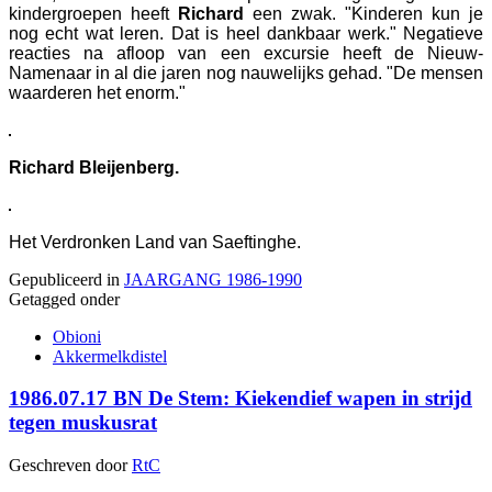
kindergroepen heeft
Richard
een zwak. "Kinderen kun je
nog echt wat leren. Dat is heel dankbaar werk." Negatieve
reacties na afloop van een excursie heeft de Nieuw-
Namenaar in al die jaren nog nauwelijks gehad. "De mensen
waarderen het enorm."
Richard Bleijenberg.
Het Verdronken Land van Saeftinghe.
Gepubliceerd in
JAARGANG 1986-1990
Getagged onder
Obioni
Akkermelkdistel
1986.07.17 BN De Stem: Kiekendief wapen in strijd
tegen muskusrat
Geschreven door
RtC